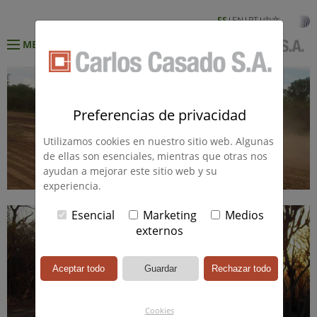
ES
EN
PT
中文
MENÚ
Preferencias de privacidad
Utilizamos cookies en nuestro sitio web. Algunas
de ellas son esenciales, mientras que otras nos
ayudan a mejorar este sitio web y su
experiencia.
Esencial
Marketing
Medios
externos
Cookies