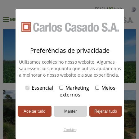
ES
EN
PT
中文
MENÚ
Preferências de privacidade
Utilizamos cookies no nosso website. Algumas
são essenciais, enquanto que outras ajudam-nos
a melhorar o nosso website e a sua experiência.
Essencial
Marketing
Meios
externos
Cookies